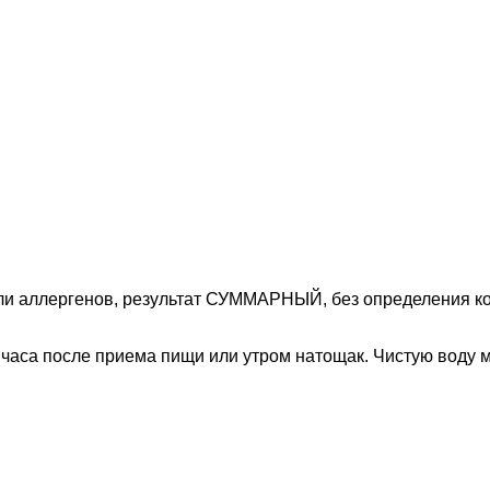
ли аллергенов, результат СУММАРНЫЙ, без определения ко
 3 часа после приема пищи или утром натощак. Чистую воду