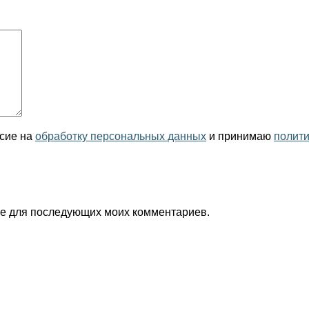
асие на
обработку персональных данных
и принимаю
полит
ере для последующих моих комментариев.