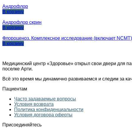
Андрофлор
В корзину
Андрофлор скрин
В корзину
Флороценоз. Комплексное исследование (включает NCMT)
В корзину
Медицинский центр «Здоровье» открыл свои двери для па
поселке Арти.
Всё это время мы динамично развиваемся и следим за ка
Пациентам
Часто задаваемые вопросы
Условия возврата
Политика конфиденциальности
Условия договора оферты
Присоединяйтесь