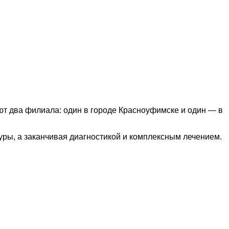
ют два филиала: один в городе Красноуфимске и один — в
уры, а заканчивая диагностикой и комплексным лечением.