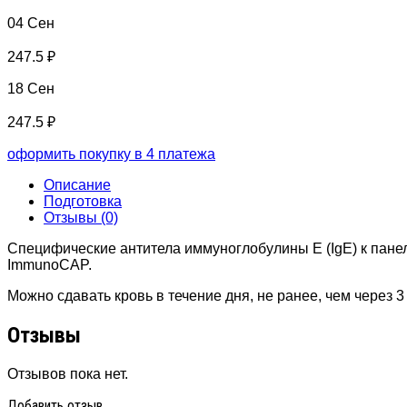
04 Сен
247.5 ₽
18 Сен
247.5 ₽
оформить покупку в 4 платежа
Описание
Подготовка
Отзывы (0)
Специфические антитела иммуноглобулины Е (IgE) к пане
ImmunoCAP.
Можно сдавать кровь в течение дня, не ранее, чем через
Отзывы
Отзывов пока нет.
Добавить отзыв