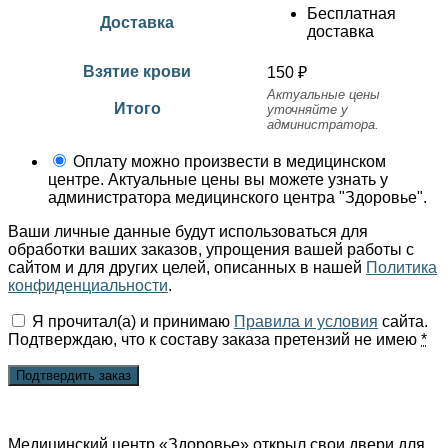
Бесплатная
Доставка
доставка
Взятие крови
150
₽
Актуальные цены
Итого
уточняйте у
администратора.
Оплату можно произвести в медицинском
центре. Актуальные цены вы можете узнать у
администратора медицинского центра "Здоровье".
Ваши личные данные будут использоваться для
обработки ваших заказов, упрощения вашей работы с
сайтом и для других целей, описанных в нашей
Политика
конфиденциальности
.
Я прочитал(а) и принимаю
Правила и условия
сайта.
Подтверждаю, что к составу заказа претензий не имею
*
Подтвердить заказ
Медицинский центр «Здоровье» открыл свои двери для