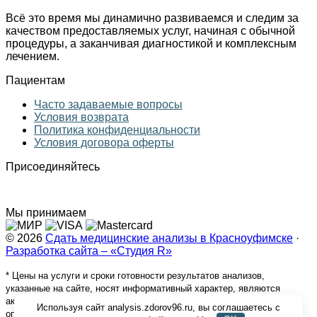
Всё это время мы динамично развиваемся и следим за
качеством предоставляемых услуг, начиная с обычной
процедуры, а заканчивая диагностикой и комплексным
лечением.
Пациентам
Часто задаваемые вопросы
Условия возврата
Политика конфиденциальности
Условия договора оферты
Присоединяйтесь
Мы принимаем
© 2026
Сдать медицинские анализы в Красноуфимске
·
Разработка сайта – «Студия R»
* Цены на услуги и сроки готовности результатов анализов,
указанные на сайте, носят информативный характер, являются
актуальными на текущее время и могут быть изменены на момент
Используя сайт analysis.zdorov96.ru, вы соглашаетесь с
оплаты. Ценовое предложение не является публичной офертой.