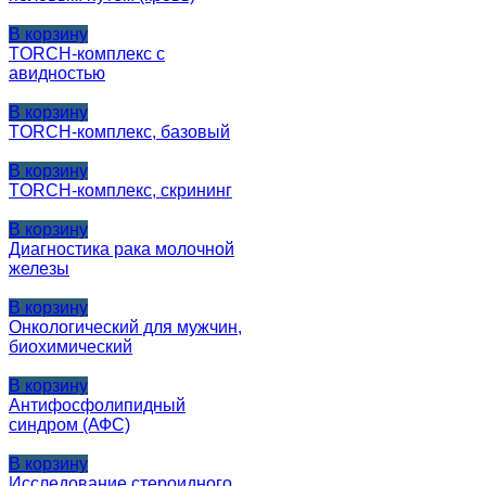
В корзину
TORCH-комплекс с
авидностью
В корзину
TORCH-комплекс, базовый
В корзину
TORCH-комплекс, скрининг
В корзину
Диагностика рака молочной
железы
В корзину
Онкологический для мужчин,
биохимический
В корзину
Антифосфолипидный
синдром (АФС)
В корзину
Исследование стероидного