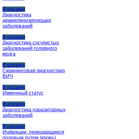
В корзину
Диагностика
демиелинизирующих
заболеваний
В корзину
Диагностика сосудистых
заболеваний головного
мозга
В корзину
Скрининговая диагностика
ВИЧ
В корзину
Иммунный статус
В корзину
Диагностика паразитарных
заболеваний
В корзину
Инфекции, передающиеся
половым путем (кровь)