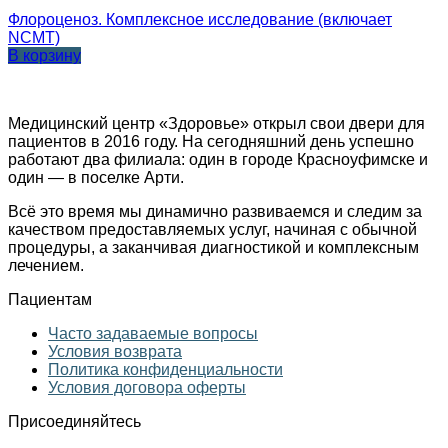
Флороценоз. Комплексное исследование (включает
NCMT)
В корзину
Медицинский центр «Здоровье» открыл свои двери для
пациентов в 2016 году. На сегодняшний день успешно
работают два филиала: один в городе Красноуфимске и
один — в поселке Арти.
Всё это время мы динамично развиваемся и следим за
качеством предоставляемых услуг, начиная с обычной
процедуры, а заканчивая диагностикой и комплексным
лечением.
Пациентам
Часто задаваемые вопросы
Условия возврата
Политика конфиденциальности
Условия договора оферты
Присоединяйтесь