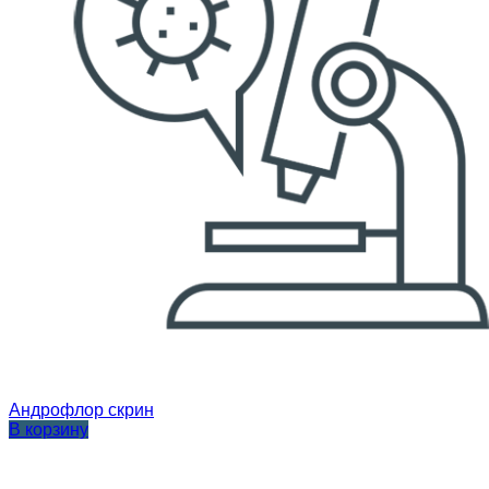
Андрофлор скрин
В корзину