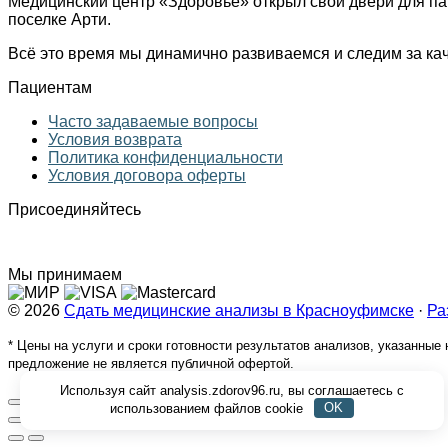
Медицинский центр «Здоровье» открыл свои двери для па
поселке Арти.
Всё это время мы динамично развиваемся и следим за ка
Пациентам
Часто задаваемые вопросы
Условия возврата
Политика конфиденциальности
Условия договора оферты
Присоединяйтесь
Мы принимаем
© 2026
Сдать медицинские анализы в Красноуфимске
·
Ра
* Цены на услуги и сроки готовности результатов анализов, указанны
предложение не является публичной офертой.
Используя сайт analysis.zdorov96.ru, вы соглашаетесь с
использованием файлов cookie
OK