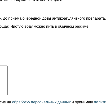
, до приема очередной дозы антикоагулянтного препарата.
тощак. Чистую воду можно пить в обычном режиме.
асие на
обработку персональных данных
и принимаю
полит