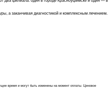
ют два филиала: один в городе Красноуфимске и один — в
уры, а заканчивая диагностикой и комплексным лечением.
кущее время и могут быть изменены на момент оплаты. Ценовое