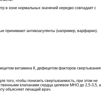
етр в хоне нормальных значений нередко совпадает с
ые принимают антикоагулянты (например, варфарин).
фицитом витамина К, дефицитом факторов свертывания
 того, чтобы понизить свертываемость, при этом не
ственными клапанами сердца целевое МНО до 2,5-3,5, а
нту объясняет лечащий врач.