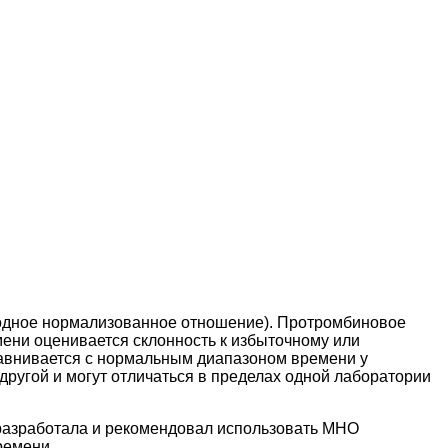
родное нормализованное отношение). Протромбиновое
ени оценивается склонность к избыточному или
равнивается с нормальным диапазоном времени у
другой и могут отличаться в пределах одной лаборатории
 разработала и рекомендовал использовать МНО
ремени.