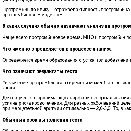
Протромбин по Квику – отражает активность протромбина 
протромбиновым индексом.
В каких случаях обычно назначают анализ на протро
Чаще всего протромбиновое время, МНО и протромбин по 
Что именно определяется в процессе анализа
Определяется время образования сгустка при добавлении
Что означают результаты теста
Увеличение протромбинового времени может быть вызван
крови.
Для пациентов, принимающих варфарин «нормальными» счи
усилив риска кровотечения. Для разных заболеваний цел
при мерцательной аритмии оптимально — 2,0-3,0. То, в к
Обычный срок выполнения теста
Обычно результат скринингового исследования гемостаза 