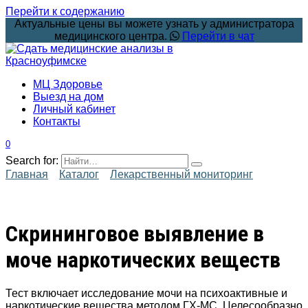
Перейти к содержанию
Актуальные цены вы можете узнать у администратора
медицинского центра.
Перейти в чат
МЦ Здоровье
Выезд на дом
Личный кабинет
Контакты
0
Search for:
Главная
Каталог
Лекарственный мониторинг
Скрининговое выявление в
моче наркотических веществ
Тест включает исследование мочи на психоактивные и
наркотические вещества методом ГХ-МС. Целесообразно