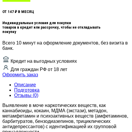
ОТ 147 ₽ В МЕСЯЦ
Индивидуальные условия для покупки
товаров в кредит или рассрочку, чтобы не откладывать
покупку
Всего 10 минут на оформление документов, без визита в
банк.
Кредит на выгодных условиях
Для граждан РФ от 18 лет
Оформить заказ
Описание
Подготовка
Отзывы (0)
Выявление в моче наркотических веществ, как
каннабиоиды, кокаин, МДМА (экстази), метадон,
метамфетамин и психоактивных веществ (амфетаминов,
барбитуратов, бензодиазепинов, трициклических
антидепрессантов) с идентификацией их групповой
принадлежности.