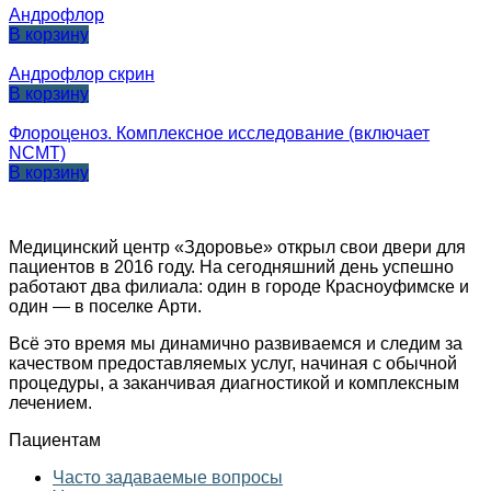
Андрофлор
В корзину
Андрофлор скрин
В корзину
Флороценоз. Комплексное исследование (включает
NCMT)
В корзину
Медицинский центр «Здоровье» открыл свои двери для
пациентов в 2016 году. На сегодняшний день успешно
работают два филиала: один в городе Красноуфимске и
один — в поселке Арти.
Всё это время мы динамично развиваемся и следим за
качеством предоставляемых услуг, начиная с обычной
процедуры, а заканчивая диагностикой и комплексным
лечением.
Пациентам
Часто задаваемые вопросы