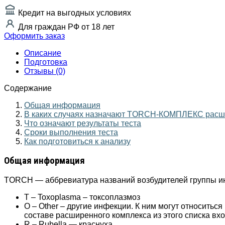
Кредит на выгодных условиях
Для граждан РФ от 18 лет
Оформить заказ
Описание
Подготовка
Отзывы (0)
Содержание
Общая информация
В каких случаях назначают TORCH-КОМПЛЕКС рас
Что означают результаты теста
Сроки выполнения теста
Как подготовиться к анализу
Общая информация
TORCH — аббревиатура названий возбудителей группы и
T – Toxoplasmа – токсоплазмоз
O – Other – другие инфекции. К ним могут относить
составе расширенного комплекса из этого списка вхо
R – Rubella — краснуха