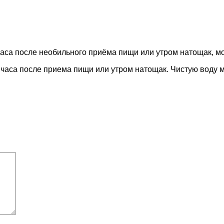
часа после необильного приёма пищи или утром натощак, м
 3 часа после приема пищи или утром натощак. Чистую воду