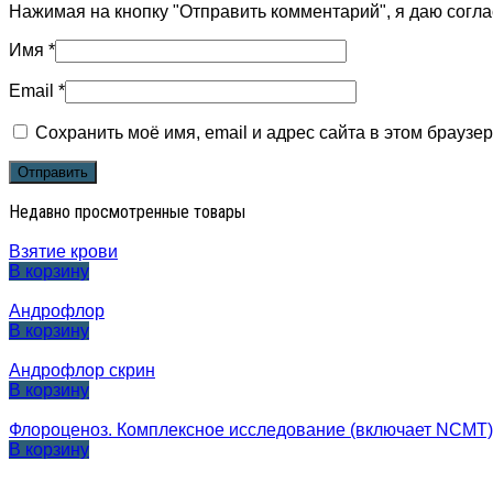
Нажимая на кнопку "Отправить комментарий", я даю согл
Имя
*
Email
*
Сохранить моё имя, email и адрес сайта в этом брауз
Недавно просмотренные товары
Взятие крови
В корзину
Андрофлор
В корзину
Андрофлор скрин
В корзину
Флороценоз. Комплексное исследование (включает NCMT)
В корзину