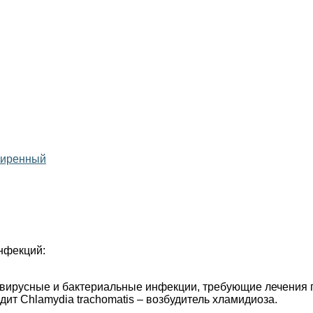
ширенный
нфекций:
ся вирусные и бактериальные инфекции, требующие лечения 
дит Chlamydia trachomatis – возбудитель хламидиоза.