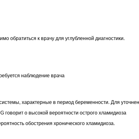
мо обратиться к врачу для углубленной диагностики.
требуется наблюдение врача
системы, характерные в период беременности. Для уточнен
IgG говорит о высокой вероятности острого хламидиоза
вероятность обострения хронического хламидиоза.