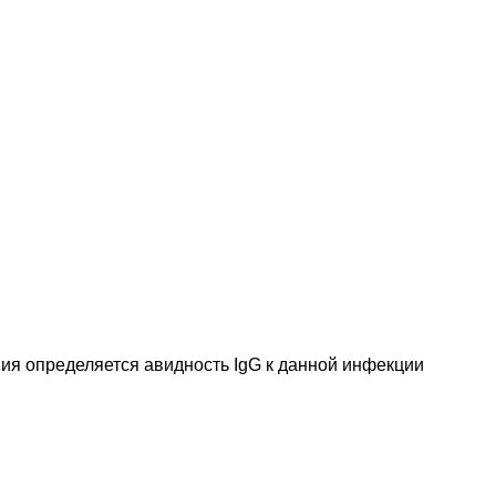
ия определяется авидность IgG к данной инфекции