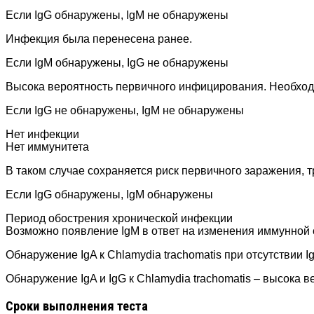
Если IgG обнаружены, IgM не обнаружены
Инфекция была перенесена ранее.
Если IgM обнаружены, IgG не обнаружены
Высока вероятность первичного инфицирования. Необходи
Если IgG не обнаружены, IgM не обнаружены
Нет инфекции
Нет иммунитета
В таком случае сохраняется риск первичного заражения, 
Если IgG обнаружены, IgM обнаружены
Период обострения хронической инфекции
Возможно появление IgM в ответ на изменения иммунной 
Обнаружение IgA к Chlamydia trachomatis при отсутствии 
Обнаружение IgA и IgG к Chlamydia trachomatis – высока 
Сроки выполнения теста