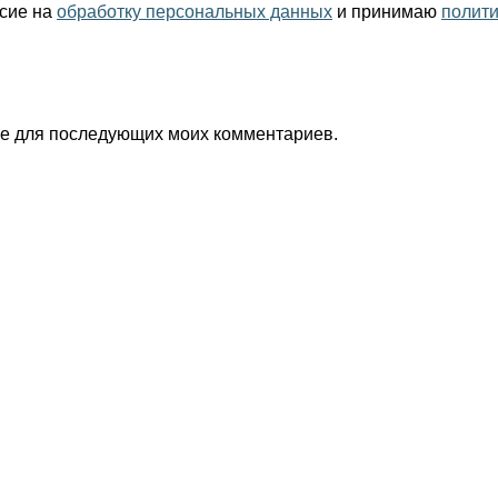
асие на
обработку персональных данных
и принимаю
полит
ере для последующих моих комментариев.